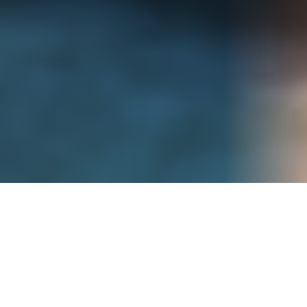
Penyusunan TP Doc