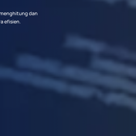
k menghitung dan
 efisien.