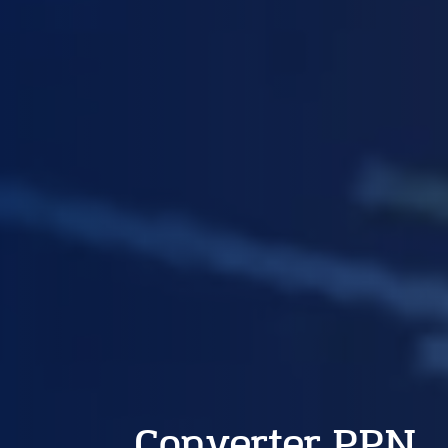
Converter PPN