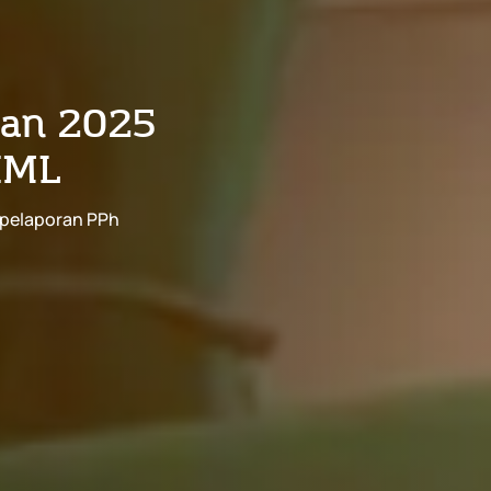
dan 2025
 XML
 pelaporan PPh