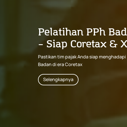
Pelatihan PPh Ba
– Siap Coretax &
Pastikan tim pajak Anda siap menghadapi
Badan di era Coretax
Selengkapnya