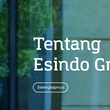
Tentang
Esindo G
Selengkapnya