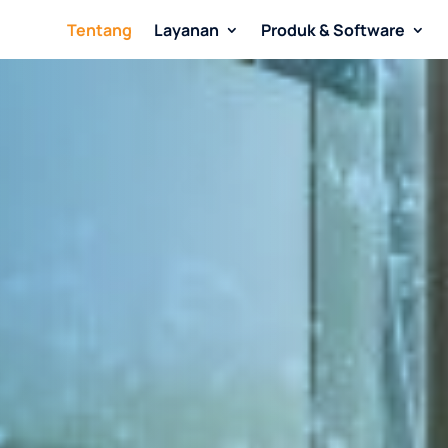
Tentang
Layanan
Produk & Software