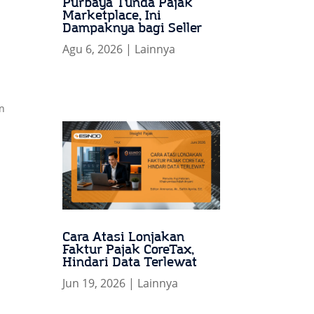
Purbaya Tunda Pajak
Marketplace, Ini
Dampaknya bagi Seller
Agu 6, 2026
|
Lainnya
an
Cara Atasi Lonjakan
Faktur Pajak CoreTax,
Hindari Data Terlewat
Jun 19, 2026
|
Lainnya