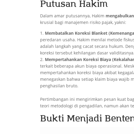
Putusan Hakim
Dalam amar putusannya, Hakim
mengabulkan
krusial bagi manajemen risiko pajak, yakni:
Membatalkan Koreksi Blanket (Kemenangan
peredaran usaha. Hakim menilai metode fisku
adalah langkah yang cacat secara hukum. Deng
koreksi tersebut kehilangan dasar validitasnya
Mempertahankan Koreksi Biaya (Kekalahan
terkait beberapa akun biaya operasional. Mesk
mempertahankan koreksi biaya akibat kegaga
menegaskan bahwa setiap klaim biaya wajib me
penghasilan bruto.
Pertimbangan ini mengirimkan pesan kuat ba
teori metodologi di pengadilan, namun akan tet
Bukti Menjadi Bente