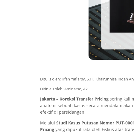
Ditulis oleh: Irfan Yafiarsy, S,H., Khairunnisa Indah Ar
Ditinjau oleh: Aminarso, Ak.
Jakarta
–
Koreksi Transfer Pricing
sering kali 
anatomi sebuah kasus secara mendalam akan
efektif di persidangan.
Melalui
Studi Kasus Putusan Nomor PUT-000
Pricing
yang dipukul rata oleh Fiskus atas tran