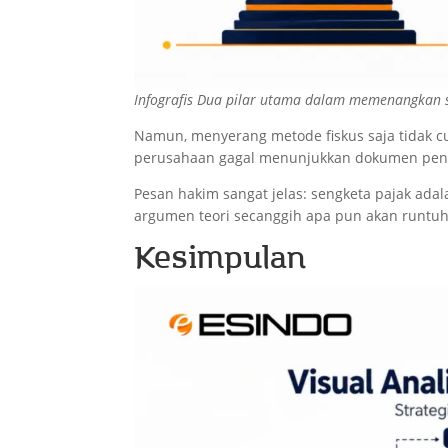
Infografis Dua pilar utama dalam memenangkan s
Namun, menyerang metode fiskus saja tidak c
perusahaan gagal menunjukkan dokumen pe
Pesan hakim sangat jelas: sengketa pajak ada
argumen teori secanggih apa pun akan runtuh
Kesimpulan