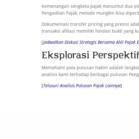
Kemenangan sengketa pajak menuntut dua pila
Pengadilan Pajak, metode mungkin bisa diperd
Dokumentasi transfer pricing yang presisi adal
transaksi afiliasi memiliki fondasi bukti yang 
[
Jadwalkan Diskusi Strategis Bersama Ahli Pajak 
Eksplorasi Perspekt
Memahami pola putusan hakim adalah langkah 
analisis kami terhadap berbagai putusan Peng
[
Telusuri Analisis Putusan Pajak Lainnya
]