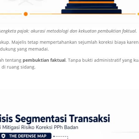
engketa pajak: akurasi metodologi dan kekuatan pembuktian faktual.
ukup. Majelis tetap mempertahankan sejumlah koreksi biaya kare
ndukung yang memadai.
lah tentang
pembuktian faktual
. Tanpa bukti administratif yang ku
 di ruang sidang.