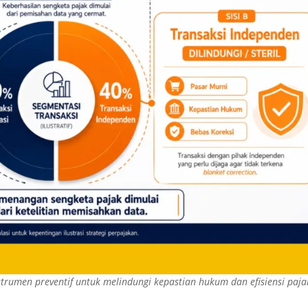
nstrumen preventif untuk melindungi kepastian hukum dan efisiensi paja