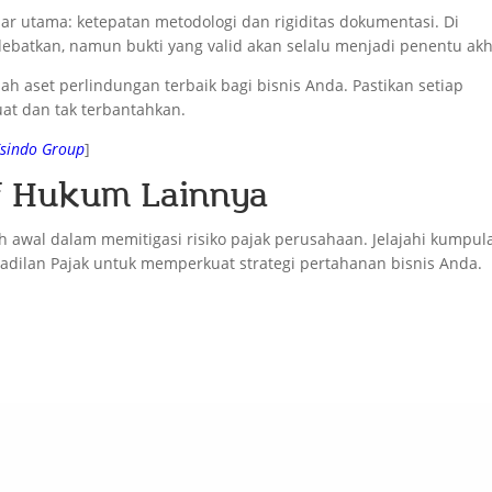
r utama: ketepatan metodologi dan rigiditas dokumentasi. Di
ebatkan, namun bukti yang valid akan selalu menjadi penentu akh
ah aset perlindungan terbaik bagi bisnis Anda. Pastikan setiap
kuat dan tak terbantahkan.
Esindo Group
]
if Hukum Lainnya
awal dalam memitigasi risiko pajak perusahaan. Jelajahi kumpul
adilan Pajak untuk memperkuat strategi pertahanan bisnis Anda.