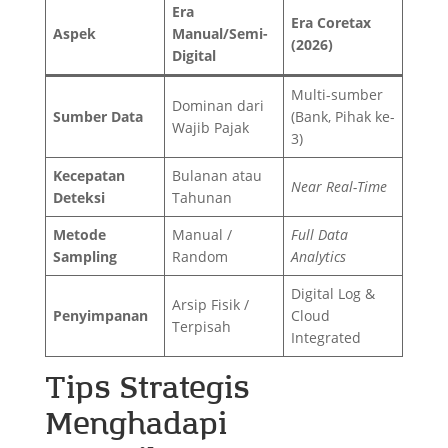
Era
Era Coretax
Aspek
Manual/Semi-
(2026)
Digital
Multi-sumber
Dominan dari
Sumber Data
(Bank, Pihak ke-
Wajib Pajak
3)
Kecepatan
Bulanan atau
Near Real-Time
Deteksi
Tahunan
Metode
Manual /
Full Data
Sampling
Random
Analytics
Digital Log &
Arsip Fisik /
Penyimpanan
Cloud
Terpisah
Integrated
Tips Strategis
Menghadapi