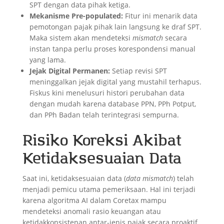
SPT dengan data pihak ketiga.
Mekanisme Pre-populated:
Fitur ini menarik data
pemotongan pajak pihak lain langsung ke draf SPT.
Maka sistem akan mendeteksi
mismatch
secara
instan tanpa perlu proses korespondensi manual
yang lama.
Jejak Digital Permanen:
Setiap revisi SPT
meninggalkan jejak digital yang mustahil terhapus.
Fiskus kini menelusuri histori perubahan data
dengan mudah karena database PPN, PPh Potput,
dan PPh Badan telah terintegrasi sempurna.
Risiko Koreksi Akibat
Ketidaksesuaian Data
Saat ini, ketidaksesuaian data (
data mismatch
) telah
menjadi pemicu utama pemeriksaan. Hal ini terjadi
karena algoritma AI dalam Coretax mampu
mendeteksi anomali rasio keuangan atau
ketidakkonsistenan antar-jenis pajak secara proaktif.