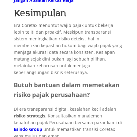
Jangan Abaikan Kertas Kerja
Kesimpulan
Era Coretax menuntut wajib pajak untuk bekerja
lebih teliti dan proaktif. Meskipun transparansi
sistem meningkatkan risiko deteksi, hal ini
memberikan kepastian hukum bagi wajib pajak yang
menjaga akurasi data secara konsisten. Kesiapan
matang sejak dini bukan lagi sebuah pilihan,
melainkan keharusan untuk menjaga
keberlangsungan bisnis seterusnya.
Butuh bantuan dalam memetakan
risiko pajak perusahaan?
Di era transparansi digital, kesalahan kecil adalah
risiko strategis.
Konsultasikan manajemen
kepatuhan pajak Perusahaan bersama pakar kami di
Esindo Group
untuk memastikan transisi Coretax
yang mulus dan aman.