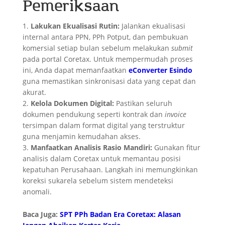
Pemeriksaan
Lakukan Ekualisasi Rutin:
Jalankan ekualisasi
internal antara PPN, PPh Potput, dan pembukuan
komersial setiap bulan sebelum melakukan
submit
pada portal Coretax. Untuk mempermudah proses
ini, Anda dapat memanfaatkan
eConverter Esindo
guna memastikan sinkronisasi data yang cepat dan
akurat.
Kelola Dokumen Digital:
Pastikan seluruh
dokumen pendukung seperti kontrak dan
invoice
tersimpan dalam format digital yang terstruktur
guna menjamin kemudahan akses.
Manfaatkan Analisis Rasio Mandiri:
Gunakan fitur
analisis dalam Coretax untuk memantau posisi
kepatuhan Perusahaan. Langkah ini memungkinkan
koreksi sukarela sebelum sistem mendeteksi
anomali.
Baca Juga:
SPT PPh Badan Era Coretax: Alasan