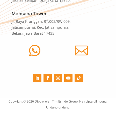
Jakarta Selatan, DKI Jakarta 12620.
Mensana Tower
Jl. Raya Kranggan, RT.002/RW.009,
Jatisampurna, Kec. Jatisampurna,
Bekasi, Jawa Barat 17435.


Copyright © 2026 Dibuat oleh Tim Esindo Group. Hak cipta dilindungi
Undang-undang.