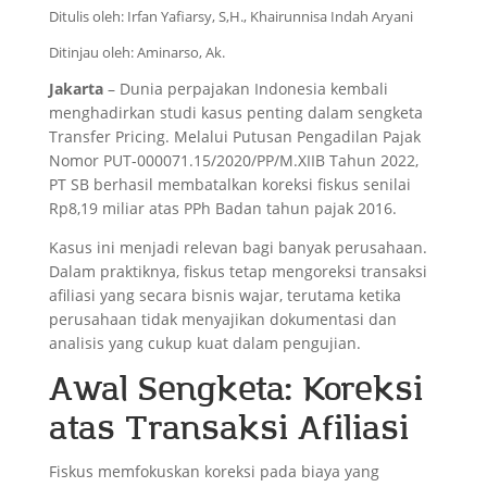
Ditulis oleh: Irfan Yafiarsy, S,H., Khairunnisa Indah Aryani
Ditinjau oleh: Aminarso, Ak.
Jakarta
– Dunia perpajakan Indonesia kembali
menghadirkan studi kasus penting dalam sengketa
Transfer Pricing. Melalui Putusan Pengadilan Pajak
Nomor PUT-000071.15/2020/PP/M.XIIB Tahun 2022,
PT SB berhasil membatalkan koreksi fiskus senilai
Rp8,19 miliar atas PPh Badan tahun pajak 2016.
Kasus ini menjadi relevan bagi banyak perusahaan.
Dalam praktiknya, fiskus tetap mengoreksi transaksi
afiliasi yang secara bisnis wajar, terutama ketika
perusahaan tidak menyajikan dokumentasi dan
analisis yang cukup kuat dalam pengujian.
Awal Sengketa: Koreksi
atas Transaksi Afiliasi
Fiskus memfokuskan koreksi pada biaya yang