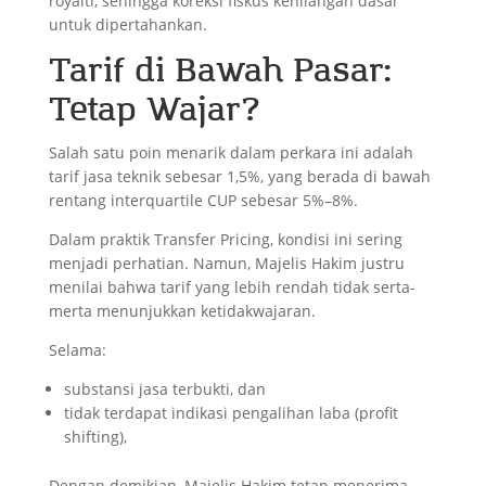
royalti, sehingga koreksi fiskus kehilangan dasar
untuk dipertahankan.
Tarif di Bawah Pasar:
Tetap Wajar?
Salah satu poin menarik dalam perkara ini adalah
tarif jasa teknik sebesar 1,5%, yang berada di bawah
rentang interquartile CUP sebesar 5%–8%.
Dalam praktik Transfer Pricing, kondisi ini sering
menjadi perhatian. Namun, Majelis Hakim justru
menilai bahwa tarif yang lebih rendah tidak serta-
merta menunjukkan ketidakwajaran.
Selama:
substansi jasa terbukti, dan
tidak terdapat indikasi pengalihan laba (profit
shifting),
Dengan demikian, Majelis Hakim tetap menerima