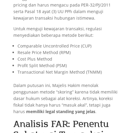
pricing dan harus mengacu pada PER-32/PJ/2011
serta Pasal 18 ayat (3) UU PPh dalam menguji
kewajaran transaksi hubungan istimewa.
Untuk menguji kewajaran transaksi, regulasi
menyediakan beberapa metode berikut:
Comparable Uncontrolled Price (CUP)
Resale Price Method (RPM)
Cost Plus Method
Profit Split Method (PSM)
Transactional Net Margin Method (TNMM)
Dalam putusan ini, Majelis Hakim menolak
penggunaan metode “skoring” karena tidak memiliki
dasar hukum sebagai alat koreksi. Artinya, koreksi
fiskal tidak hanya harus “masuk akal”, tetapi juga
harus
memiliki legal standing yang jelas
.
Analisis FAR: Penentu