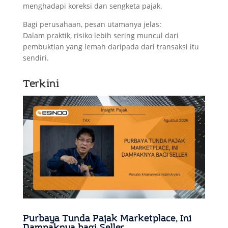
menghadapi koreksi dan sengketa pajak.
Bagi perusahaan, pesan utamanya jelas:
Dalam praktik, risiko lebih sering muncul dari
pembuktian yang lemah daripada dari transaksi itu
sendiri.
Terkini
Purbaya Tunda Pajak Marketplace, Ini
Dampaknya bagi Seller