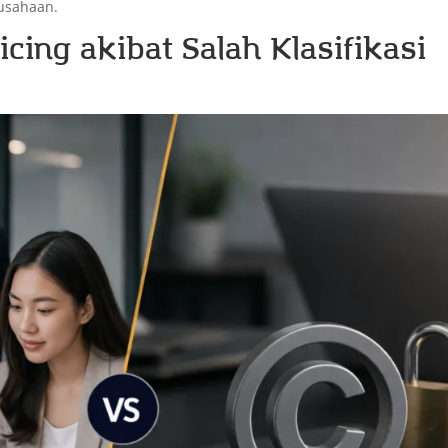
usahaan.
cing akibat Salah Klasifikasi