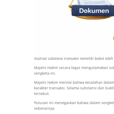
Ilustrasi substansi transaksi memiliki bobot leb
Majelis Hakim secara tegas mengutamakan sub
sengketa ini.
Majelis Hakim menilai bahwa kesalahan dalam 
karakter transaksi. Selama substansi dan buk
tersebut.
Putusan ini menegaskan bahwa dalam sengket
sebenarnya.