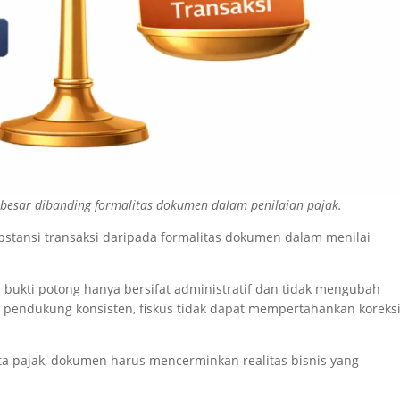
ih besar dibanding formalitas dokumen dalam penilaian pajak.
stansi transaksi daripada formalitas dokumen dalam menilai
bukti potong hanya bersifat administratif dan tidak mengubah
ti pendukung konsisten, fiskus tidak dapat mempertahankan koreks
a pajak, dokumen harus mencerminkan realitas bisnis yang