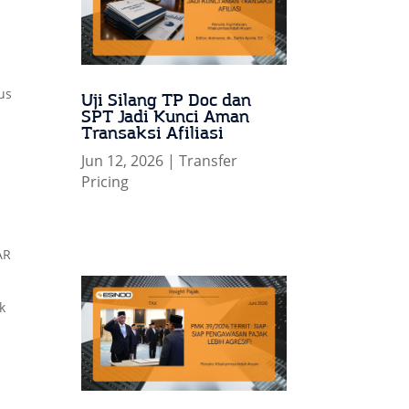
us
Uji Silang TP Doc dan
SPT Jadi Kunci Aman
Transaksi Afiliasi
Jun 12, 2026
|
Transfer
Pricing
AR
k