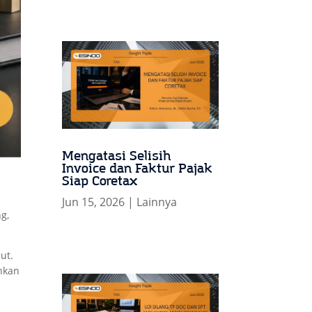
Mengatasi Selisih
Invoice dan Faktur Pajak
Siap Coretax
Jun 15, 2026
|
Lainnya
ng,
ut.
nkan