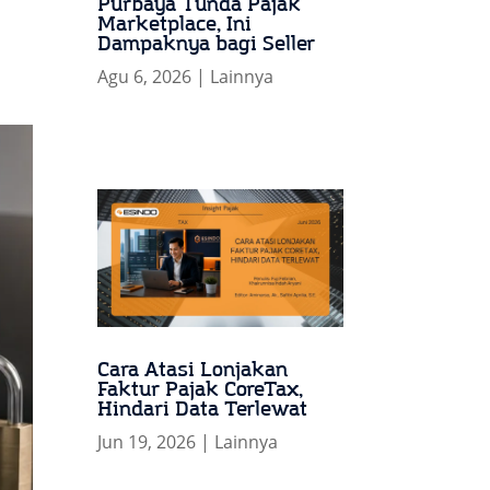
Purbaya Tunda Pajak
Marketplace, Ini
Dampaknya bagi Seller
Agu 6, 2026
|
Lainnya
Cara Atasi Lonjakan
Faktur Pajak CoreTax,
Hindari Data Terlewat
Jun 19, 2026
|
Lainnya