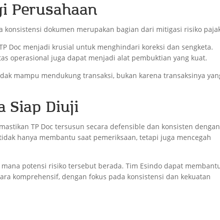
gi Perusahaan
 konsistensi dokumen merupakan bagian dari mitigasi risiko paja
n TP Doc menjadi krusial untuk menghindari koreksi dan sengketa.
itas operasional juga dapat menjadi alat pembuktian yang kuat.
tidak mampu mendukung transaksi, bukan karena transaksinya yan
 Siap Diuji
emastikan TP Doc tersusun secara defensible dan konsisten denga
tidak hanya membantu saat pemeriksaan, tetapi juga mencegah
mana potensi risiko tersebut berada. Tim Esindo dapat membant
ara komprehensif, dengan fokus pada konsistensi dan kekuatan