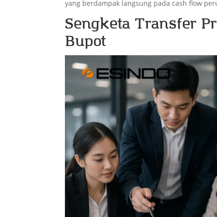
yang berdampak langsung pada cash flow per
Sengketa Transfer Pri
Bupot