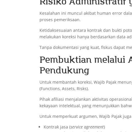
Risiko Administratif
Kesalahan ini muncul akibat human error dal
proses pemeriksaan.
Ketidaksesuaian antara kontrak dan bukti pot
melakukan koreksi hanya berdasarkan data adm
Tanpa dokumentasi yang kuat, fiskus dapat me
Pembuktian melalui 
Pendukung
Untuk membantah koreksi, Wajib Pajak menunju
(Functions, Assets, Risks).
Pihak afiliasi menjalankan aktivitas operasi
kekayaan intelektual, yang menunjukkan bahwa 
Untuk memperkuat argumen, Wajib Pajak juga
Kontrak jasa (
service agreement
)