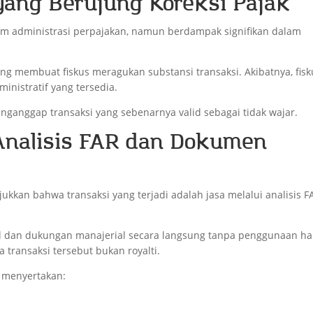
 yang Berujung Koreksi Pajak
am administrasi perpajakan, namun berdampak signifikan dalam
ong membuat fiskus meragukan substansi transaksi. Akibatnya, fisk
inistratif yang tersedia.
nganggap transaksi yang sebenarnya valid sebagai tidak wajar.
Analisis FAR dan Dokumen
kkan bahwa transaksi yang terjadi adalah jasa melalui analisis F
onal dan dukungan manajerial secara langsung tanpa penggunaan ha
transaksi tersebut bukan royalti.
 menyertakan: