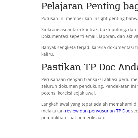
Pelajaran Penting ba
Putusan ini memberikan insight penting bahwa
Sinkronisasi antara kontrak, bukti potong, da
Dokumentasi seperti email, laporan, dan aktiv
Banyak sengketa terjadi karena dokumentasi 
keliru.
Pastikan TP Doc Anda
Perusahaan dengan transaksi afiliasi perlu m
seluruh dokumen pendukung. Pendekatan ini 
potensi koreksi sejak awal.
Langkah awal yang tepat adalah memahami di 
melakukan
review dan penyusunan TP Doc
sec
pembuktian saat pemeriksaan.