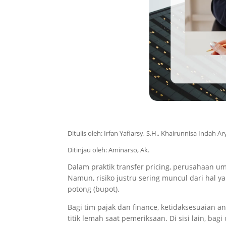
Ditulis oleh: Irfan Yafiarsy, S,H., Khairunnisa Indah Ar
Ditinjau oleh: Aminarso, Ak.
Dalam praktik transfer pricing, perusahaan um
Namun, risiko justru sering muncul dari hal y
potong (bupot).
Bagi tim pajak dan finance, ketidaksesuaian a
titik lemah saat pemeriksaan. Di sisi lain, ba