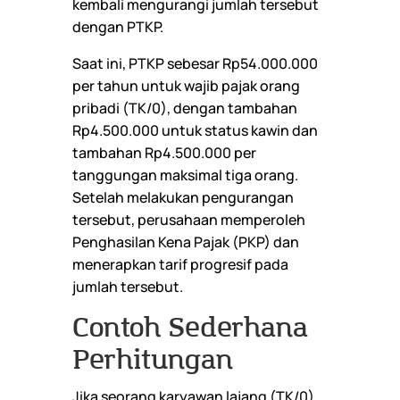
kembali mengurangi jumlah tersebut
dengan PTKP.
Saat ini, PTKP sebesar Rp54.000.000
per tahun untuk wajib pajak orang
pribadi (TK/0), dengan tambahan
Rp4.500.000 untuk status kawin dan
tambahan Rp4.500.000 per
tanggungan maksimal tiga orang.
Setelah melakukan pengurangan
tersebut, perusahaan memperoleh
Penghasilan Kena Pajak (PKP) dan
menerapkan tarif progresif pada
jumlah tersebut.
Contoh Sederhana
Perhitungan
Jika seorang karyawan lajang (TK/0)