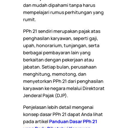
dan mudah dipahami tanpa harus
mempelajari rumus perhitungan yang
rumit.
PPh 21 sendiri merupakan pajak atas
penghasilan karyawan, seperti gaji,
upah, honorarium, tunjangan, serta
berbagai pembayaran lain yang
berkaitan dengan pekerjaan atau
jabatan. Setiap bulan, perusahaan
menghitung, memotong, dan
menyetorkan PPh 21 dari penghasilan
karyawan ke negara melalui Direktorat
Jenderal Pajak (DJP).
Penjelasan lebih detail mengenai
konsep dasar PPh 21 dapat Anda lihat
pada artikel
Panduan Dasar PPh 21