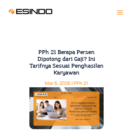
PPh 21 Berapa Persen
Dipotong dari Gaji? Ini
Tarifnya Sesuai Penghasilan
Karyawan
Mar 6, 2026
|
PPh 21