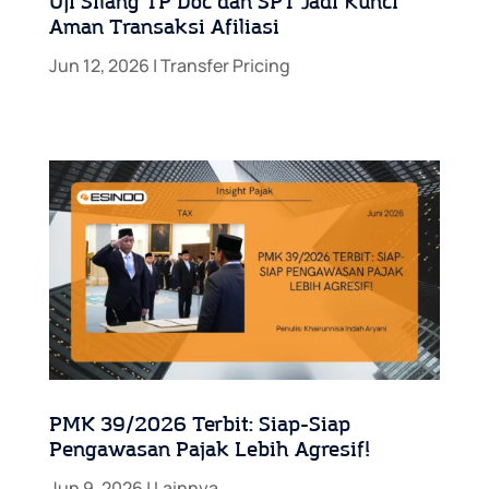
Uji Silang TP Doc dan SPT Jadi Kunci
Aman Transaksi Afiliasi
Jun 12, 2026
|
Transfer Pricing
PMK 39/2026 Terbit: Siap-Siap
Pengawasan Pajak Lebih Agresif!
Jun 9, 2026
|
Lainnya