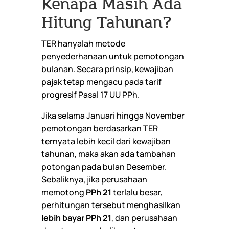
Kenapa Masih Ada
Hitung Tahunan?
TER hanyalah metode
penyederhanaan untuk pemotongan
bulanan. Secara prinsip, kewajiban
pajak tetap mengacu pada tarif
progresif Pasal 17 UU PPh.
Jika selama Januari hingga November
pemotongan berdasarkan TER
ternyata lebih kecil dari kewajiban
tahunan, maka akan ada tambahan
potongan pada bulan Desember.
Sebaliknya, jika perusahaan
memotong
PPh 21
terlalu besar,
perhitungan tersebut menghasilkan
lebih bayar PPh 21
, dan perusahaan