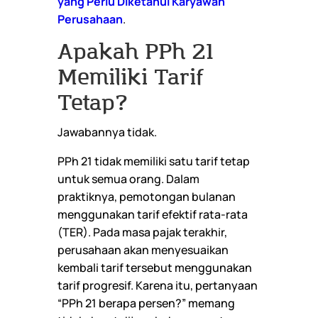
yang Perlu Diketahui Karyawan
Perusahaan
.
Apakah PPh 21
Memiliki Tarif
Tetap?
Jawabannya tidak.
PPh 21 tidak memiliki satu tarif tetap
untuk semua orang. Dalam
praktiknya, pemotongan bulanan
menggunakan tarif efektif rata-rata
(TER). Pada masa pajak terakhir,
perusahaan akan menyesuaikan
kembali tarif tersebut menggunakan
tarif progresif. Karena itu, pertanyaan
“PPh 21 berapa persen?” memang