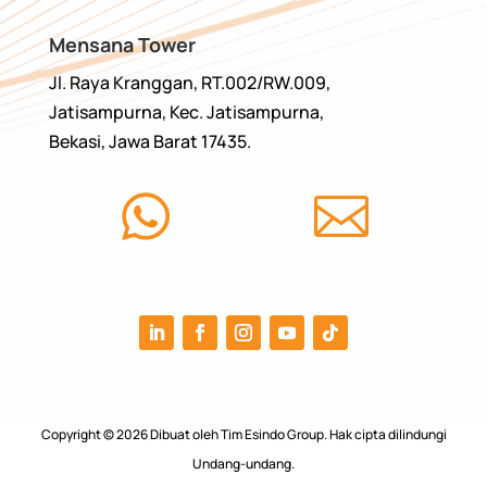
Mensana Tower
Jl. Raya Kranggan, RT.002/RW.009,
Jatisampurna, Kec. Jatisampurna,
Bekasi, Jawa Barat 17435.


Copyright © 2026 Dibuat oleh Tim Esindo Group. Hak cipta dilindungi
Undang-undang.