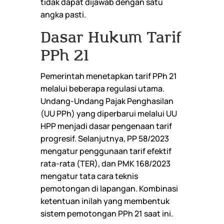
tidak dapat dijawab dengan satu
angka pasti.
Dasar Hukum Tarif
PPh 21
Pemerintah menetapkan tarif PPh 21
melalui beberapa regulasi utama.
Undang-Undang Pajak Penghasilan
(UU PPh) yang diperbarui melalui UU
HPP menjadi dasar pengenaan tarif
progresif. Selanjutnya, PP 58/2023
mengatur penggunaan tarif efektif
rata-rata (TER), dan PMK 168/2023
mengatur tata cara teknis
pemotongan di lapangan. Kombinasi
ketentuan inilah yang membentuk
sistem pemotongan PPh 21 saat ini.