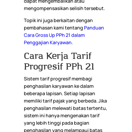
dapat mengembalikan atau
mengompensasikan selisih tersebut.
Topik ini juga berkaitan dengan
pembahasan kami tentang
Panduan
Cara Gross Up PPh 21 dalam
Penggajian Karyawan
.
Cara Kerja Tarif
Progresif PPh 21
Sistem tarif progresif membagi
penghasilan karyawan ke dalam
beberapa lapisan. Setiap lapisan
memiliki tarif pajak yang berbeda. Jika
penghasilan melewati batas tertentu,
sistem ini hanya mengenakan tarif
yang lebih tinggi pada bagian
penghasilan yang melampaui batas