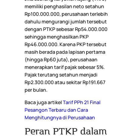
memiliki penghasilan neto setahun
Rp100.000.000, perusahaan terlebih
dahulu mengurangi jumlah tersebut
dengan PTKP sebesar Rp54.000.000
sehingga menghasilkan PKP
Rp46.000.000. Karena PKP tersebut
masih berada pada lapisan pertama
(hingga Rp60 juta), perusahaan
menerapkan tarif pajak sebesar 5%.
Pajak terutang setahun menjadi
Rp2.300.000 atau sekitar Rp191.667
per bulan.
Baca juga artikel
Tarif PPh 21 Final
Pesangon Terbaru dan Cara
Menghitungnya di Perusahaan
Peran PTKP dalam